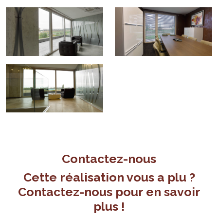
Contactez-nous
Cette réalisation vous a plu ?
Contactez-nous pour en savoir
plus !