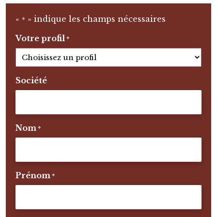
«
» indique les champs nécessaires
*
Votre profil
*
Société
Nom
*
Prénom
*