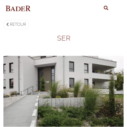
RETOUR
SER