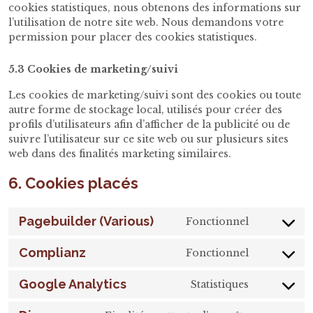
cookies statistiques, nous obtenons des informations sur
l’utilisation de notre site web. Nous demandons votre
permission pour placer des cookies statistiques.
5.3 Cookies de marketing/suivi
Les cookies de marketing/suivi sont des cookies ou toute
autre forme de stockage local, utilisés pour créer des
profils d’utilisateurs afin d’afficher de la publicité ou de
suivre l’utilisateur sur ce site web ou sur plusieurs sites
web dans des finalités marketing similaires.
6. Cookies placés
Pagebuilder (Various)
Fonctionnel
Consent
to
Complianz
Fonctionnel
service
Consent
pagebuild
to
Google Analytics
Statistiques
(various)
service
Consent
complian
to