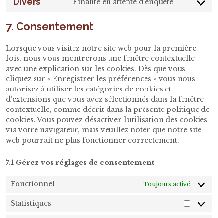
Divers
Finalité en attente d’enquête
service
Consent
google-
to
7. Consentement
analytics
service
divers
Lorsque vous visitez notre site web pour la première
fois, nous vous montrerons une fenêtre contextuelle
avec une explication sur les cookies. Dès que vous
cliquez sur « Enregistrer les préférences » vous nous
autorisez à utiliser les catégories de cookies et
d’extensions que vous avez sélectionnés dans la fenêtre
contextuelle, comme décrit dans la présente politique de
cookies. Vous pouvez désactiver l’utilisation des cookies
via votre navigateur, mais veuillez noter que notre site
web pourrait ne plus fonctionner correctement.
7.1 Gérez vos réglages de consentement
Fonctionnel
Toujours activé
Statistiques
Statisti