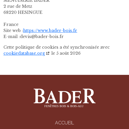
MENUISERIE BADER
2 rue de Metz
68220 HESINGUE
France
Site web :
https://www.bader-bois.fr
E-mail :
rf.siob-redab@sived
Cette politique de cookies a été synchronisée avec
cookiedatabase.org
le 5 août 2026
ACCUEIL