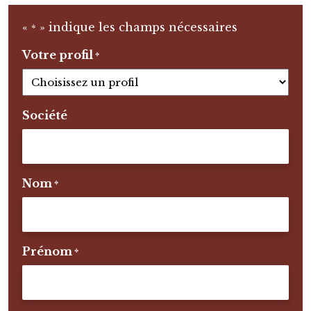
«
» indique les champs nécessaires
*
Votre profil
*
Société
Nom
*
Prénom
*