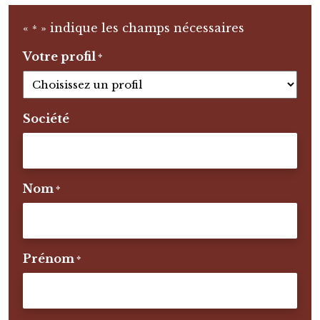
«
» indique les champs nécessaires
*
Votre profil
*
Société
Nom
*
Prénom
*