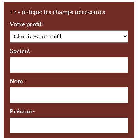
«
» indique les champs nécessaires
*
Votre profil
*
Société
Nom
*
Prénom
*