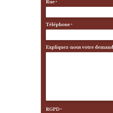
Rue
*
Téléphone
*
Expliquez-nous votre deman
RGPD
*