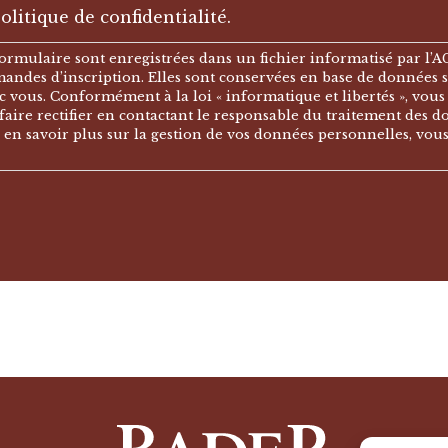
olitique de confidentialité.
 formulaire sont enregistrées dans un fichier informatisé par
ndes d’inscription. Elles sont conservées en base de données 
c vous. Conformément à la loi « informatique et libertés », vous
aire rectifier en contactant le responsable du traitement des d
 en savoir plus sur la gestion de vos données personnelles, vou