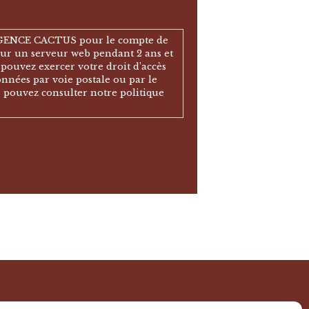
 l’AGENCE CACTUS pour le compte de
sur un serveur web pendant 2 ans et
 pouvez exercer votre droit d’accès
onnées par voie postale ou par le
s pouvez consulter notre politique