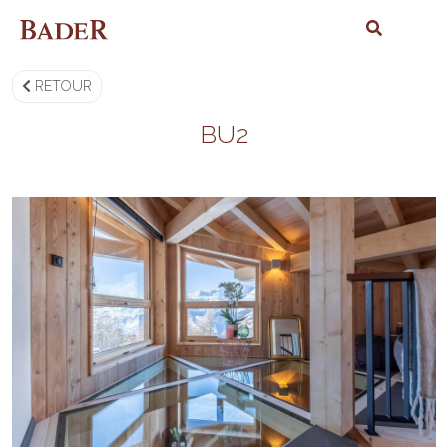
RETOUR
BU2