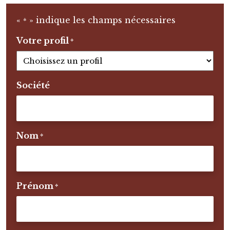
«
» indique les champs nécessaires
*
Votre profil
*
Société
Nom
*
Prénom
*