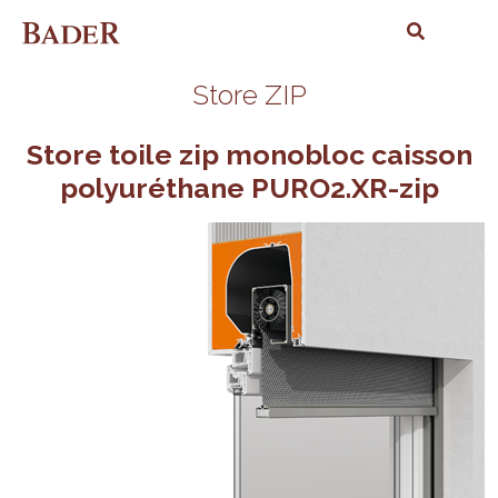
Store ZIP
Store toile zip monobloc caisson
polyuréthane PURO2.XR-zip