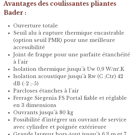
Avantages des coulissantes pliantes
Bader :
Ouverture totale
Seuil alu à rupture thermique encastrable
(option seuil PMR) pour une meilleure
accessibilité
Joint de frappe pour une parfaite étanchéité
à l’air
Isolation thermique jusqu’à Uw 0,9 W/m².K
Isolation acoustique jusqu’à Rw (C ;Ctr) 42
dB (-2 ;-5)
Parcloses étanches à l’air
Ferrage Siegenia FS Portal fiable et réglable
en 3 dimensions
Ouvrants jusqu’à 80 kg
Possibilité d’intégrer un ouvrant de service
avec cylindre et poignée extérieure
Grande largeur hors-tout jusqu’à 6,3 m et 7