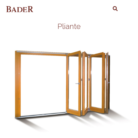
Pliante