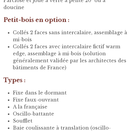
Parclose et joue à verre à pente 20° ou à
doucine
Petit-bois en option :
Collés 2 faces sans intercalaire, assemblage à
mi-bois
Collés 2 faces avec intercalaire fictif warm
edge, assemblage à mi-bois (solution
généralement validée par les architectes des
bâtiments de France)
Types :
Fixe dans le dormant
Fixe faux-ouvrant
A la française
Oscillo-battante
Soufflet
Baie coulissante à translation (oscillo-