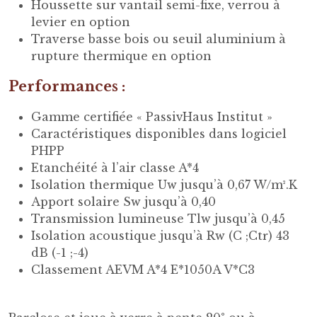
Houssette sur vantail semi-fixe, verrou à
levier en option
Traverse basse bois ou seuil aluminium à
rupture thermique en option
Performances :
Gamme certifiée « PassivHaus Institut »
Caractéristiques disponibles dans logiciel
PHPP
Etanchéité à l’air classe A*4
Isolation thermique Uw jusqu’à 0,67 W/m².K
Apport solaire Sw jusqu’à 0,40
Transmission lumineuse Tlw jusqu’à 0,45
Isolation acoustique jusqu’à Rw (C ;Ctr) 43
dB (-1 ;-4)
Classement AEVM A*4 E*1050A V*C3