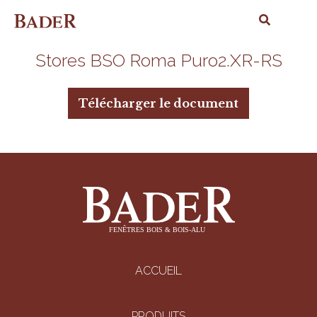
Stores BSO Roma Puro2.XR-RS
Télécharger le document
ACCUEIL
PRODUITS