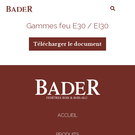
Gammes feu E30 / EI30
Télécharger le document
ACCUEIL
PRODUITS